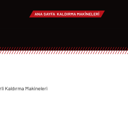
ANA SAYFA
KALDIRMA MAKINELERI