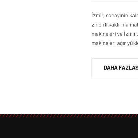
İzmir, sanayinin kal
zincirli kaldırma ma
makineleri ve İzmir
makineler, ağır yük
DAHA FAZLAS