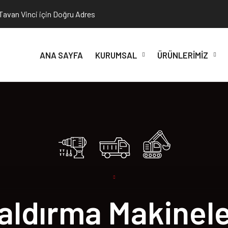
 Tavan Vinci için Doğru Adres
ANA SAYFA
KURUMSAL
ÜRÜNLERIMIZ
aldırma Makinele