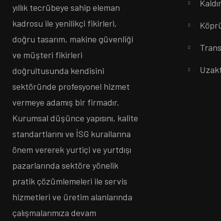
Kaldı
yıllık tecrübeye sahip eleman
kadrosu ile yenilikçi fikirleri,
Köprü
doğru tasarım, makine güvenliği
Trans
ve müşteri fikirleri
Uzak
doğrultusunda kendisini
sektöründe profesyonel hizmet
vermeye adamış bir firmadır.
Kurumsal düşünce yapısını, kalite
standartlarını ve İSG kurallarına
önem vererek yurtiçi ve yurtdışı
pazarlarında sektöre yönelik
pratik çözümlemeleri ile servis
hizmetleri ve üretim alanlarında
çalışmalarımıza devam