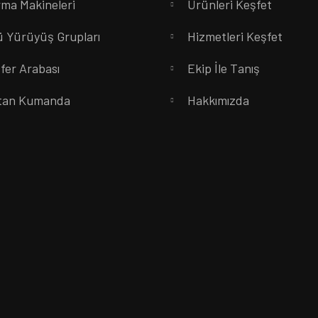
rma Makineleri
Ürünleri Keşfet
 Yürüyüş Grupları
Hizmetleri Keşfet
fer Arabası
Ekip İle Tanış
tan Kumanda
Hakkımızda