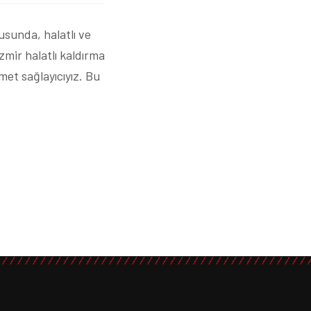
usunda, halatlı ve
zmir halatlı kaldırma
et sağlayıcıyız. Bu