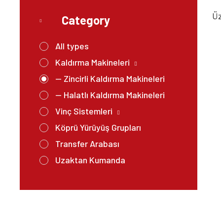
Üz
Category
All types
Kaldırma Makineleri
— Zincirli Kaldırma Makineleri
— Halatlı Kaldırma Makineleri
Vinç Sistemleri
Köprü Yürüyüş Grupları
Transfer Arabası
Uzaktan Kumanda