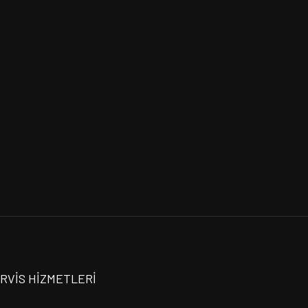
ERVİS HİZMETLERİ