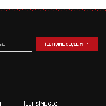
İLETIŞIME GEÇELIM
T
İLETIŞIME GEÇ