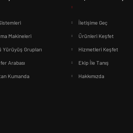
Sistemleri
İletişime Geç
rma Makineleri
Ürünleri Keşfet
 Yürüyüş Grupları
Hizmetleri Keşfet
fer Arabası
Ekip İle Tanış
tan Kumanda
Hakkımızda