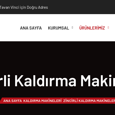
 Tavan Vinci için Doğru Adres
ANA SAYFA
KURUMSAL
ÜRÜNLERIMIZ
rli Kaldırma Maki
ANA SAYFA
KALDIRMA MAKINELERI
ZINCIRLI KALDIRMA MAKINELER