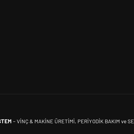
STEM
– VİNÇ & MAKİNE ÜRETİMİ, PERİYODİK BAKIM ve S