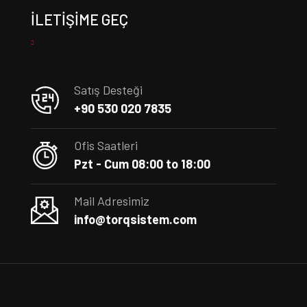
İLETIŞIME GEÇ
Satış Desteği
+90 530 020 7835
Ofis Saatleri
Pzt - Cum 08:00 to 18:00
Mail Adresimiz
info@torqsistem.com