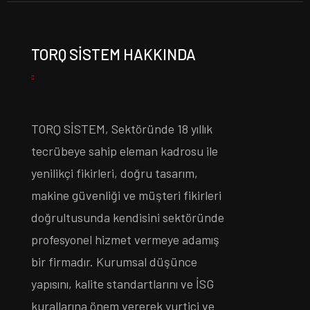
TORQ SISTEM HAKKINDA
TORQ SİSTEM, Sektöründe 18 yıllık
tecrübeye sahip eleman kadrosu ile
yenilikçi fikirleri, doğru tasarım,
makine güvenliği ve müşteri fikirleri
doğrultusunda kendisini sektöründe
profesyonel hizmet vermeye adamış
bir firmadır. Kurumsal düşünce
yapısını, kalite standartlarını ve İSG
kurallarına önem vererek yurtiçi ve