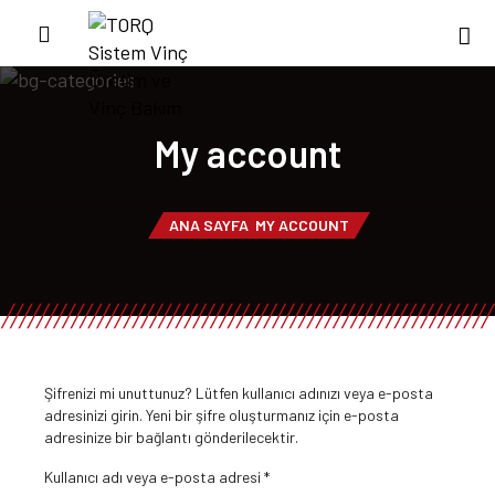
My account
ANA SAYFA
MY ACCOUNT
Şifrenizi mi unuttunuz? Lütfen kullanıcı adınızı veya e-posta
adresinizi girin. Yeni bir şifre oluşturmanız için e-posta
adresinize bir bağlantı gönderilecektir.
Kullanıcı adı veya e-posta adresi
*