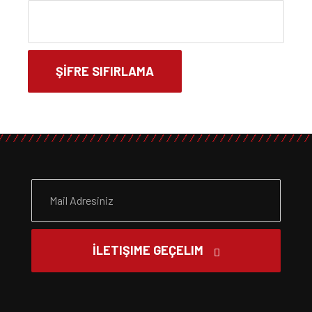
ŞIFRE SIFIRLAMA
İLETIŞIME GEÇELIM