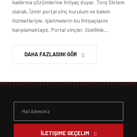
kaldırma çözümlerine ihtiyaç duyar. Torq Sistem
olarak, İzmir portal vinç kurulum ve bakım
hizmetleriyle, işletmelerin bu ihtiyaçlarını
karşılamaktayız. Portal vinçler, özellikle…
DAHA FAZLASINI GÖR
İLETIŞIME GEÇELIM