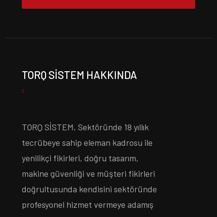
TORQ SISTEM HAKKINDA
TORQ SİSTEM, Sektöründe 18 yıllık
tecrübeye sahip eleman kadrosu ile
yenilikçi fikirleri, doğru tasarım,
makine güvenliği ve müşteri fikirleri
doğrultusunda kendisini sektöründe
profesyonel hizmet vermeye adamış