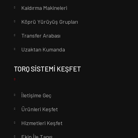
Kaldırma Makineleri
Köprü Yürüyüş Grupları
Transfer Arabası
Uzaktan Kumanda
TORQ SISTEMI KEŞFET
İletişime Geç
Ürünleri Keşfet
Hizmetleri Keşfet
Ekip İle Tanış