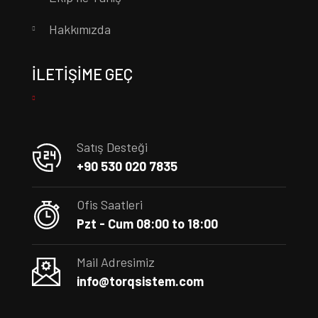
Hakkımızda
İLETIŞIME GEÇ
Satış Desteği
+90 530 020 7835
Ofis Saatleri
Pzt - Cum 08:00 to 18:00
Mail Adresimiz
info@torqsistem.com