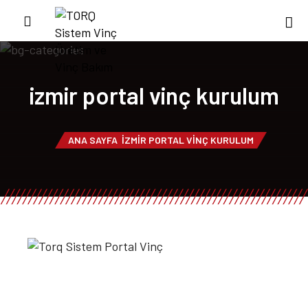
izmir portal vinç kurulum
ANA SAYFA
IZMIR PORTAL VINÇ KURULUM