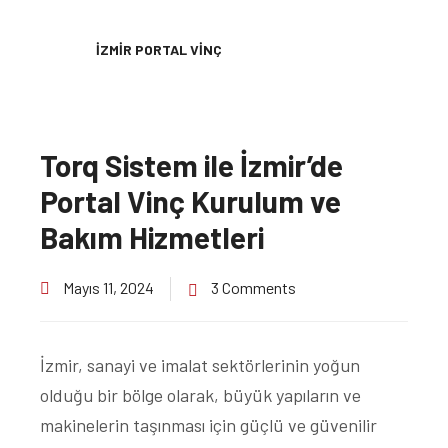
İZMIR PORTAL VINÇ
Torq Sistem ile İzmir’de
Portal Vinç Kurulum ve
Bakım Hizmetleri
Mayıs 11, 2024
3 Comments
İzmir, sanayi ve imalat sektörlerinin yoğun
olduğu bir bölge olarak, büyük yapıların ve
makinelerin taşınması için güçlü ve güvenilir